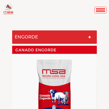
+
ENGORDE