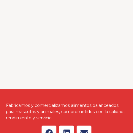
Fabricamos y comercializamos alimentos balanceados
para mascotas y animales, comprometidos con la calidad,
rendimiento y servicio.