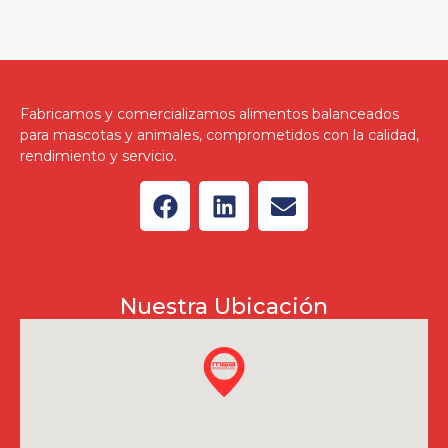
Fabricamos y comercializamos alimentos balanceados
para mascotas y animales, comprometidos con la calidad,
rendimiento y servicio.
Nuestra Ubicación